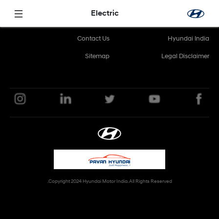
تخطي إلى المحتوى الرئيسي
Electric
Contact Us
Hyundai India
Sitemap
Legal Disclaimer
Copyright 2024 Hyundai Motor India. All Rights Reserved.